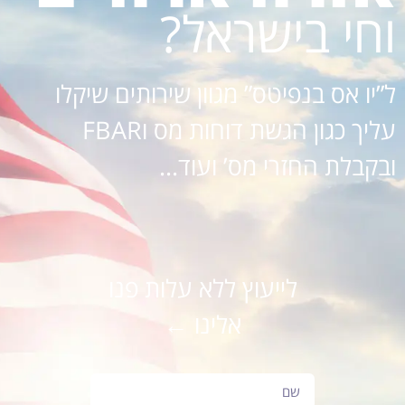
וחי בישראל?
ל”יו אס בנפיטס” מגוון שירותים שיקלו
עליך כגון הגשת דוחות מס וFBAR
ובקבלת החזרי מס’ ועוד…
לייעוץ ללא עלות פנו
אלינו ←