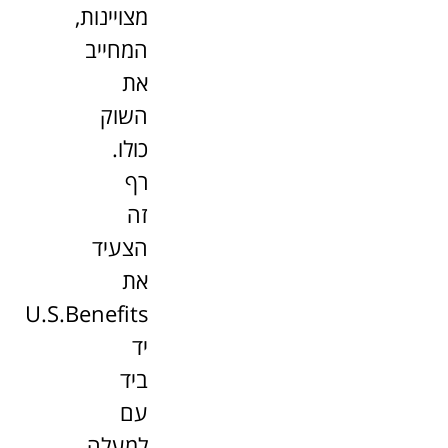
מצויינות,
המחייב
את
השוק
כולו.
רף
זה
הצעיד
את
U.S.Benefits
יד
ביד
עם
למעלה