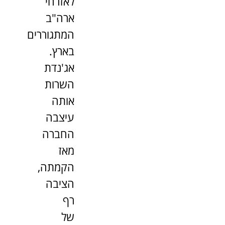
לאזרחי
ארה"ב
המתגוררים
בארץ.
אג'נדת
השרות
אותה
עיצבה
החברה
מאז
הקמתה,
הציבה
רף
של